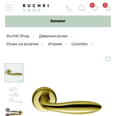
0
0
Каталог
Ruchki Shop
Дверные ручки
Ручки на розетке
Италия
Colombo