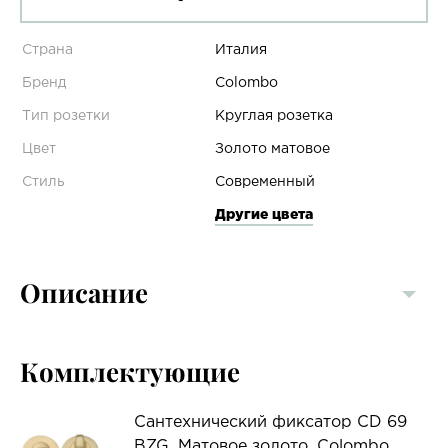
Страна
Италия
Бренд
Colombo
Тип розетки
Круглая розетка
Цвет
Золото матовое
Стиль
Современный
Другие цвета
Описание
Комплектующие
Сантехнический фиксатор CD 69
BZG, Матовое золото, Colombo