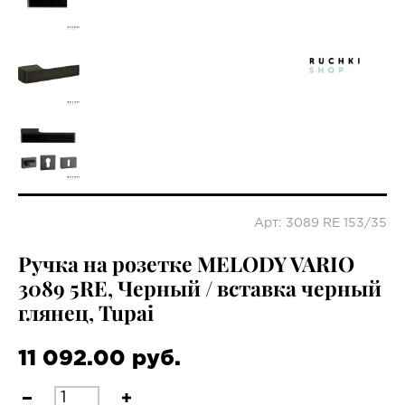
Арт: 3089 RE 153/35
Ручка на розетке MELODY VARIO
3089 5RE, Черный / вставка черный
глянец, Tupai
11 092.00 руб.