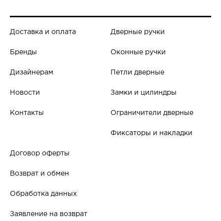
Доставка и оплата
Дверные ручки
Бренды
Оконные ручки
Дизайнерам
Петли дверные
Новости
Замки и цилиндры
Контакты
Ограничители дверные
Фиксаторы и накладки
Договор оферты
Возврат и обмен
Обработка данных
Заявление на возврат