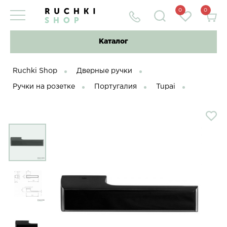
0
0
Каталог
Ruchki Shop
Дверные ручки
Ручки на розетке
Португалия
Tupai