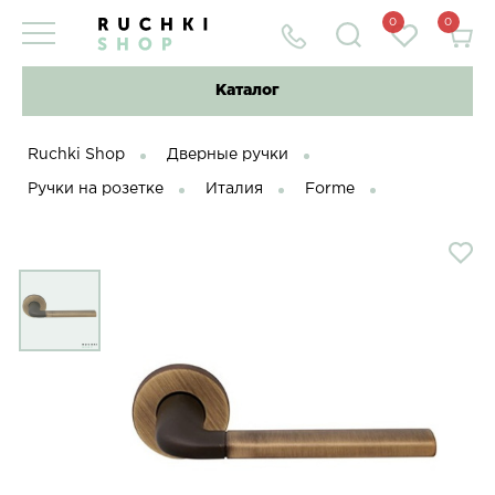
0
0
Каталог
Ruchki Shop
Дверные ручки
Ручки на розетке
Италия
Forme