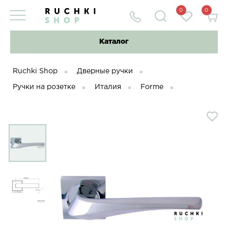
0
0
Каталог
Ruchki Shop
Дверные ручки
Ручки на розетке
Италия
Forme