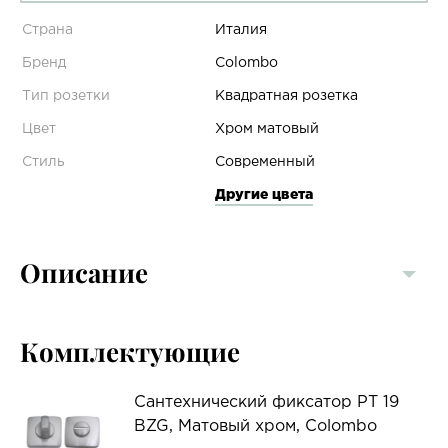
Страна
Италия
Бренд
Colombo
Тип розетки
Квадратная розетка
Цвет
Хром матовый
Стиль
Современный
Другие цвета
Описание
Комплектующие
Сантехнический фиксатор PT 19
BZG, Матовый хром, Colombo