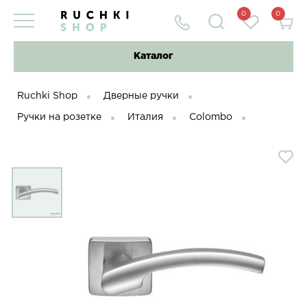
0
0
Каталог
Ruchki Shop
Дверные ручки
Ручки на розетке
Италия
Colombo