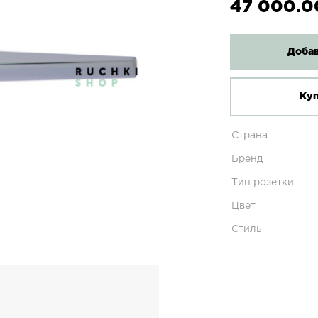
47 000.0
Добав
Куп
Страна
Бренд
Тип розетки
Цвет
Стиль