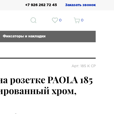
+7 926 262 72 45
Заказать звонок
0
0
Фиксаторы и накладки
Арт: 185 K CP
на розетке PAOLA 185
ированный хром,