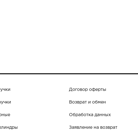
ручки
Договор оферты
ручки
Возврат и обмен
рные
Обработка данных
илиндры
Заявление на возврат