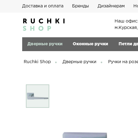
Доставка и оплата
Бренды
Дизайнерам
Н
Наш офис:
м.Курская
Дверные ручки
Оконные ручки
Петли д
Ruchki Shop
Дверные ручки
Ручки на роз