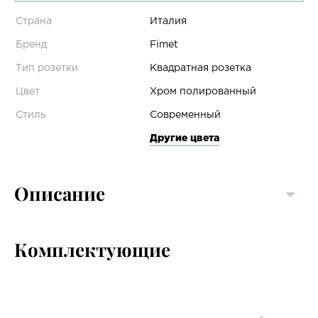
Страна
Италия
Бренд
Fimet
Тип розетки
Квадратная розетка
Цвет
Хром полированный
Стиль
Современный
Другие цвета
Описание
Комплектующие