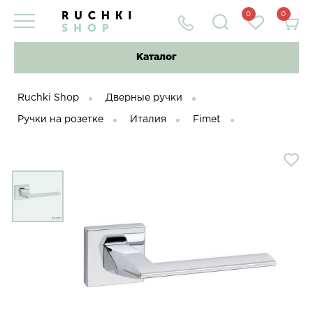
0
0
Каталог
Ruchki Shop
Дверные ручки
Ручки на розетке
Италия
Fimet