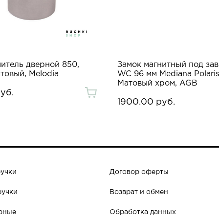
итель дверной 850,
Замок магнитный под зав
товый, Melodia
WC 96 мм Mediana Polaris
Матовый хром, AGB
уб.
1900.00 руб.
ручки
Договор оферты
ручки
Возврат и обмен
рные
Обработка данных