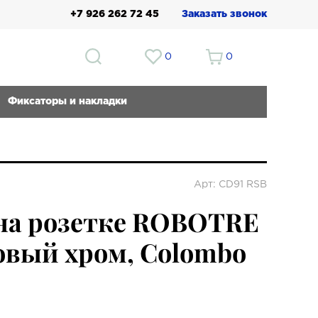
+7 926 262 72 45
Заказать звонок
0
0
Фиксаторы и накладки
Арт: CD91 RSB
на розетке ROBOTRE
овый хром, Colombo