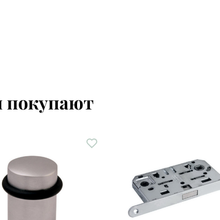
м покупают