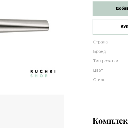
Добав
Куп
Страна
Бренд
Тип розетки
Цвет
Стиль
Компле