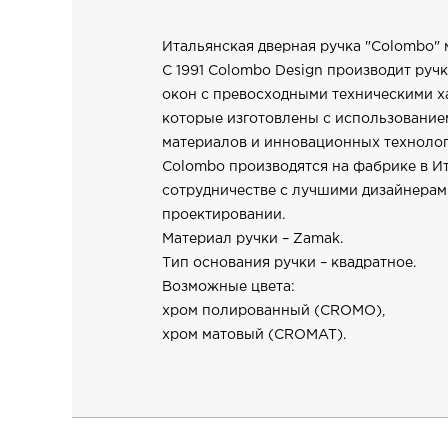
Итальянская дверная ручка "Colombo" 
С 1991 Colombo Design производит ручк
окон с превосходными техническими х
которые изготовлены с использовани
материалов и инновационных технолог
Colombo производятся на фабрике в И
сотрудничестве с лучшими дизайнерам
проектировании.
Материал ручки – Zamak.
Тип основания ручки – квадратное.
Возможные цвета:
хром полированный (CROMO),
хром матовый (CROMAT).