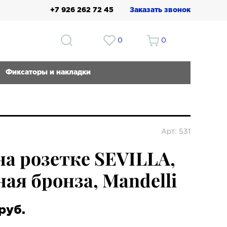
+7 926 262 72 45
Заказать звонок
0
0
Фиксаторы и накладки
Арт: 531
на розетке SEVILLA,
ая бронза, Mandelli
руб.