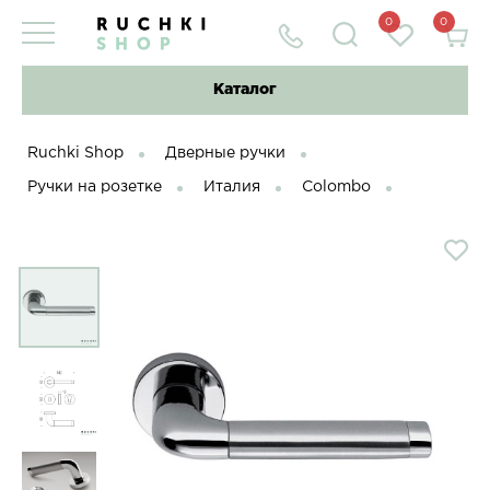
0
0
Каталог
Ruchki Shop
Дверные ручки
Ручки на розетке
Италия
Colombo