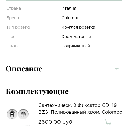
Страна
Италия
Бренд
Colombo
Тип розетки
Круглая розетка
Цвет
Хром матовый
Стиль
Современный
Описание
Комплектующие
Сантехнический фиксатор CD 49
BZG, Полированный хром, Colombo
2600.00 руб.