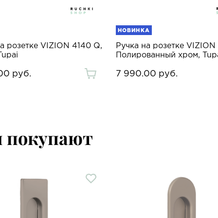
НОВИНКА
а розетке VIZION 4140 Q,
Ручка на розетке VIZION
Tupai
Полированный хром, Tup
00 руб.
7 990.00 руб.
м покупают