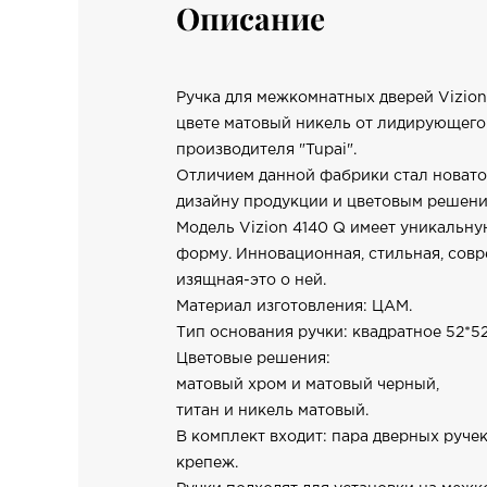
Описание
Ручка для межкомнатных дверей Vizion 
цвете матовый никель от лидирующего
производителя "Tupai".
Отличием данной фабрики стал новато
дизайну продукции и цветовым решени
Модель Vizion 4140 Q имеет уникальн
форму. Инновационная, стильная, совр
изящная-это о ней.
Материал изготовления: ЦАМ.
Тип основания ручки: квадратное 52*52
Цветовые решения:
матовый хром и матовый черный,
титан и никель матовый.
В комплект входит: пара дверных ручек
крепеж.