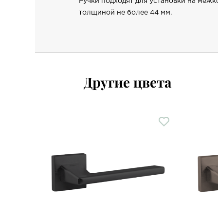
Ручки подходят для установки на меж
толщиной не более 44 мм.
Другие цвета