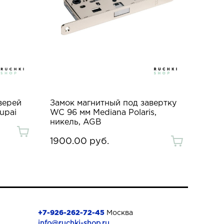
верей
Замок магнитный под завертку
upai
WC 96 мм Mediana Polaris,
никель, AGB
1900.00 руб.
+7-926-262-72-45
Москва
info@ruchki-shop.ru