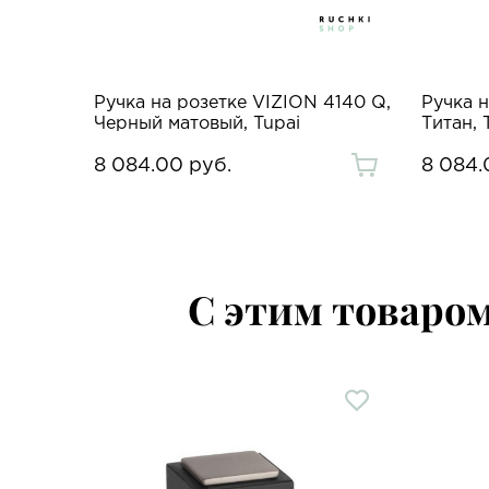
Ручка на розетке VIZION 4140 Q,
Ручка н
Черный матовый, Tupai
Титан, 
8 084.00 руб.
8 084.
С этим товаро