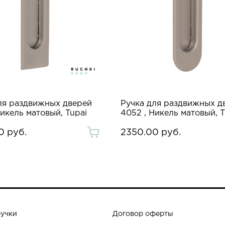
ля раздвижных дверей
Ручка для раздвижных д
Никель матовый, Tupai
4052 , Никель матовый, T
0 руб.
2350.00 руб.
ручки
Договор оферты