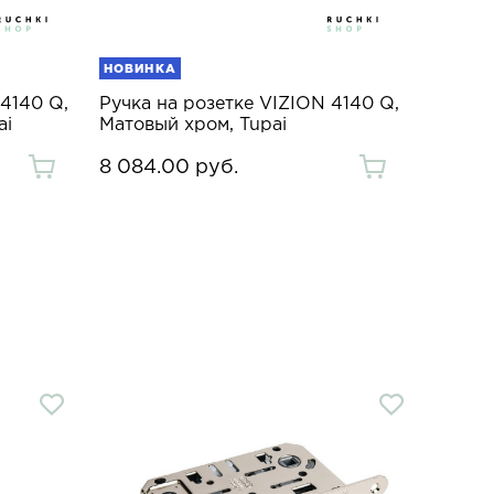
НОВИНКА
 4140 Q,
Ручка на розетке VIZION 4140 Q,
ai
Матовый хром, Tupai
8 084.00 руб.