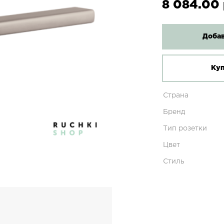
8 084.00 
Добав
Куп
Страна
Бренд
Тип розетки
Цвет
Стиль