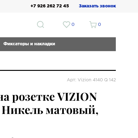
+7 926 262 72 45
Заказать звонок
0
0
Фиксаторы и накладки
Арт: Vizion 4140 Q 142
на розетке VIZION
, Никель матовый,