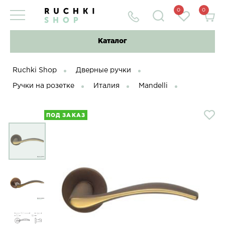
0
0
Каталог
Ruchki Shop
Дверные ручки
Ручки на розетке
Италия
Mandelli
ПОД ЗАКАЗ