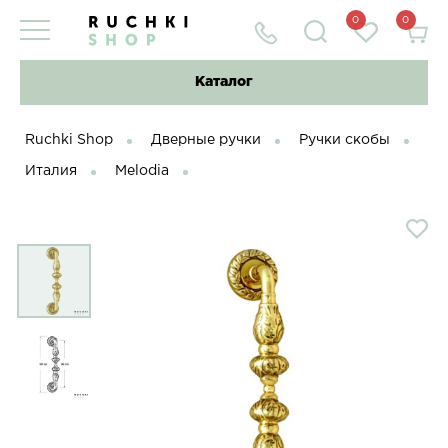
0
0
Каталог
Ruchki Shop
Дверные ручки
Ручки скобы
Италия
Melodia