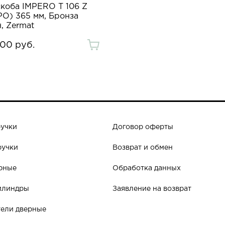
скоба IMPERO T 106 Z
О) 365 мм, Бронза
, Zermat
.00 руб.
ручки
Договор оферты
ручки
Возврат и обмен
рные
Обработка данных
илиндры
Заявление на возврат
ели дверные