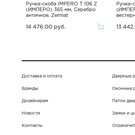
Ручка-скоба IMPERO T 106 Z
Ручка-
(ИМПЕРО) 365 мм, Серебро
(ИМПЕР
античное, Zermat
вестерн
14 476.00 руб.
13 442
Доставка и оплата
Дверные 
Бренды
Оконные 
Дизайнерам
Петли две
Новости
Замки и ц
Контакты
Ограничит