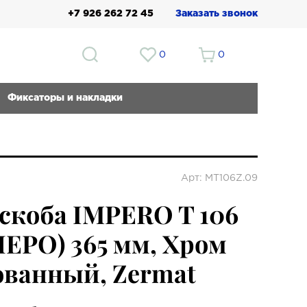
+7 926 262 72 45
Заказать звонок
0
0
Фиксаторы и накладки
Арт: МТ106Z.09
скоба IMPERO T 106
ЕРО) 365 мм, Хром
ванный, Zermat