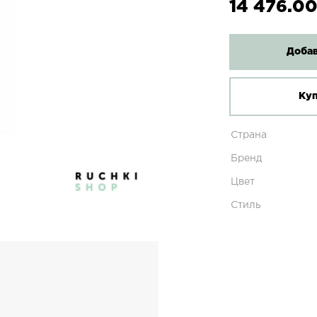
14 476.00
Добав
Куп
Страна
Бренд
Цвет
Стиль