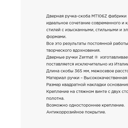
Дверная ручка-скоба МТ106Z фабрики 
идеальное сочетание современного и 
стилей с изысканными, стильными и э
формами.
Все это результаты постоянной работы
творческого вдохновения.
Дверные ручки Zermat ® изготавливае
поставляется исключительно из Итали
Длина скобы 365 мм, межосевое рассто
Материал ручки – Высококачественная 
Pазмер квадратной накладки основания
Крепление на стяжном винте с двух ст
полотна.
Возможно одностороннее крепление.
Антикоррозийное покрытие.