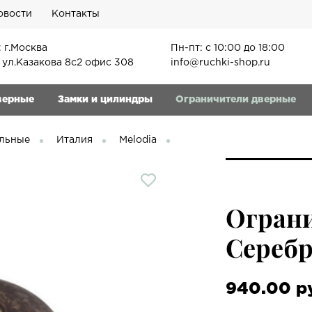
овости
Контакты
 г.Москва
Пн-пт: с 10:00 до 18:00
, ул.Казакова 8с2 офис 308
info@ruchki-shop.ru
верные
Замки и цилиндры
Ограничители дверные
льные
Италия
Melodia
Ограни
Серебр
940.00 р