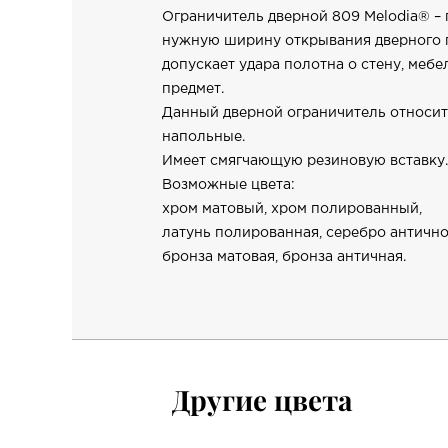
Ограничитель дверной 809 Melodia® – 
нужную ширину открывания дверного п
допускает удара полотна о стену, мебе
предмет.
Данный дверной ограничитель относит
напольные.
Имеет смягчающую резиновую вставку.
Возможные цвета:
хром матовый, хром полированный,
латунь полированная, серебро антично
бронза матовая, бронза античная.
Другие цвета