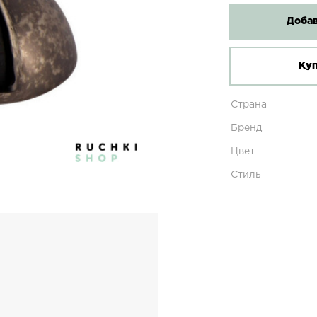
Добав
Куп
Страна
Бренд
Цвет
Стиль