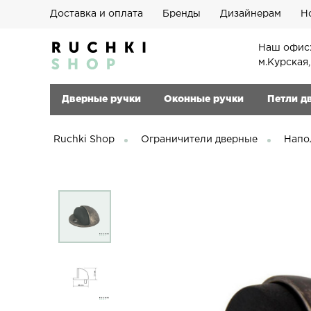
Доставка и оплата
Бренды
Дизайнерам
Н
Наш офис:
м.Курская
Дверные ручки
Оконные ручки
Петли д
Ruchki Shop
Ограничители дверные
Напо