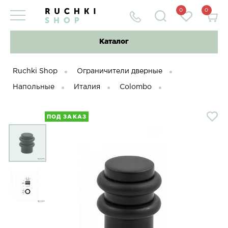
0
0
Каталог
Ruchki Shop
Ограничители дверные
Напольные
Италия
Colombo
ПОД ЗАКАЗ