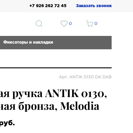
+7 926 262 72 45
Заказать звонок
0
0
Фиксаторы и накладки
Арт: ANTIK 0130 DK DAB
я ручка ANTIK 0130,
ая бронза, Melodia
руб.