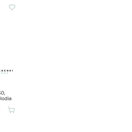
0,
lodia