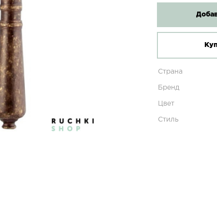
Добав
Куп
Страна
Бренд
Цвет
Стиль