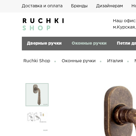
Доставка и оплата
Бренды
Дизайнерам
Н
Наш офис:
м.Курская
Дверные ручки
Оконные ручки
Петли д
Ruchki Shop
Оконные ручки
Италия