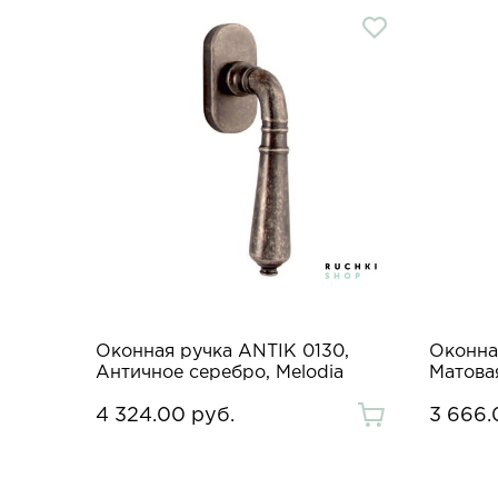
Оконная ручка ANTIK 0130,
Оконна
Античное серебро, Melodia
Матовая
4 324.00 руб.
3 666.