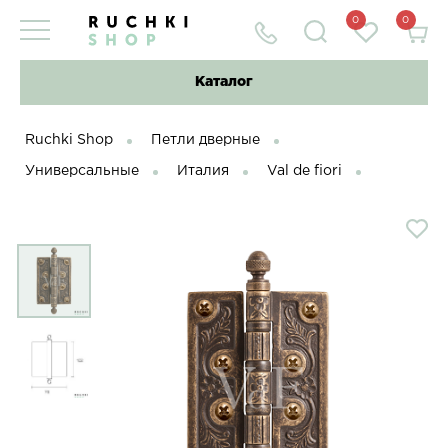
0
0
Каталог
Ruchki Shop
Петли дверные
Универсальные
Италия
Val de fiori