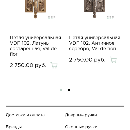
я
Петля универсальная
Петля универсальная
VDF 102, Латунь
VDF 102, Античное
состаренная, Val de
серебро, Val de fiori
fiori
2 750.00 руб.
2 750.00 руб.
Доставка и оплата
Дверные ручки
Бренды
Оконные ручки