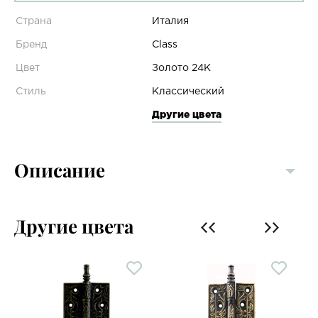
Страна
Италия
Бренд
Class
Цвет
Золото 24К
Стиль
Классический
Другие цвета
Описание
Другие цвета