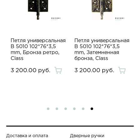
я
Петля универсальная
Петля универсальная
B 5010 102*76*3,5
B 5010 102*76*3,5
,
mm, Бронза ретро,
mm, Затемненная
Class
бронза, Class
3 200.00 руб.
3 200.00 руб.
Доставка и оплата
Дверные ручки