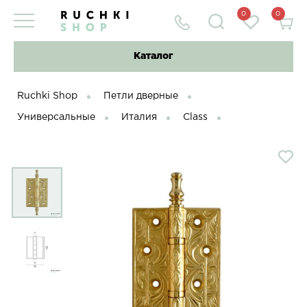
0
0
Каталог
Ruchki Shop
Петли дверные
Универсальные
Италия
Class