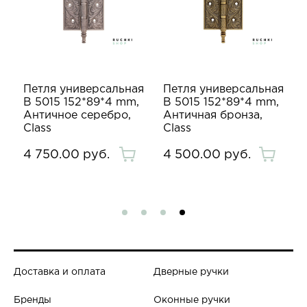
я
Петля универсальная
Петля универсальная
B 5015 152*89*4 mm,
B 5015 152*89*4 mm,
Античное серебро,
Античная бронза,
Class
Class
4 750.00 руб.
4 500.00 руб.
Доставка и оплата
Дверные ручки
Бренды
Оконные ручки