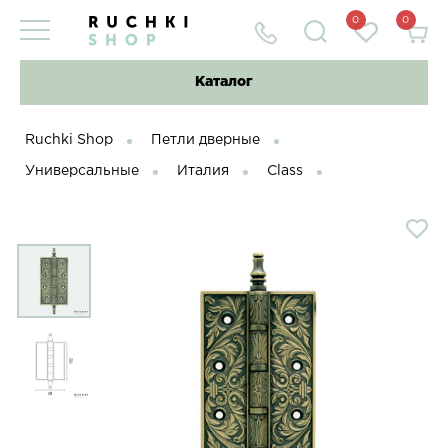
0
0
Каталог
Ruchki Shop
Петли дверные
Универсальные
Италия
Class