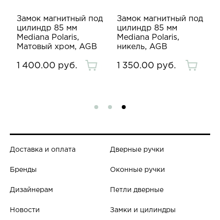
д
Замок магнитный под
Замок магнитный под
цилиндр 85 мм
цилиндр 85 мм
Mediana Polaris,
Mediana Polaris,
B
Матовый хром, AGB
никель, AGB
1 400.00 руб.
1 350.00 руб.
Доставка и оплата
Дверные ручки
Бренды
Оконные ручки
Дизайнерам
Петли дверные
Новости
Замки и цилиндры