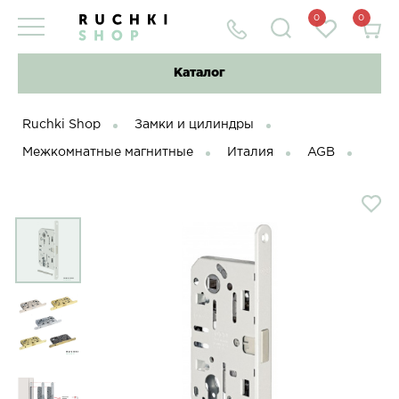
0
0
Каталог
Ruchki Shop
Замки и цилиндры
Межкомнатные магнитные
Италия
AGB