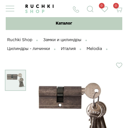
0
0
Каталог
Ruchki Shop
Замки и цилиндры
Цилиндры - личинки
Италия
Melodia