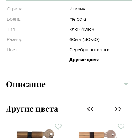
Страна
Италия
Бренд
Melodia
Тип
ключ/ключ
Размер
60мм (30-30)
Цвет
Серебро античное
Другие цвета
Описание
Другие цвета