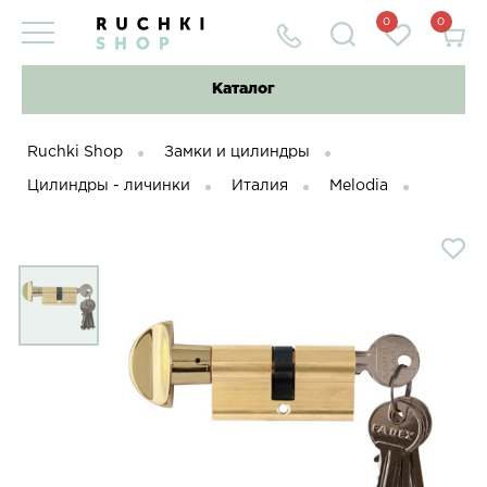
0
0
Каталог
Ruchki Shop
Замки и цилиндры
Цилиндры - личинки
Италия
Melodia