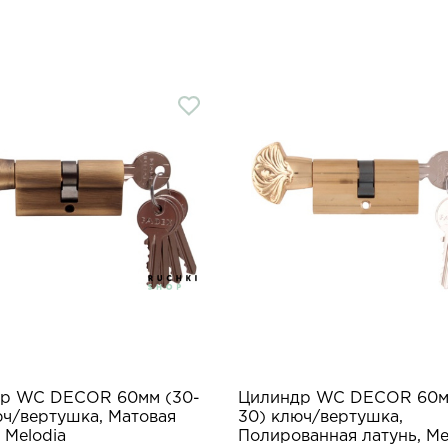
р WC DECOR 60мм (30-
Цилиндр WC DECOR 60м
юч/вертушка, Матовая
30) ключ/вертушка,
 Melodia
Полированная латунь, Me