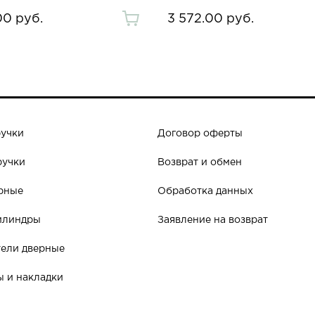
00 руб.
3 572.00 руб.
ручки
Договор оферты
ручки
Возврат и обмен
рные
Обработка данных
илиндры
Заявление на возврат
ели дверные
 и накладки