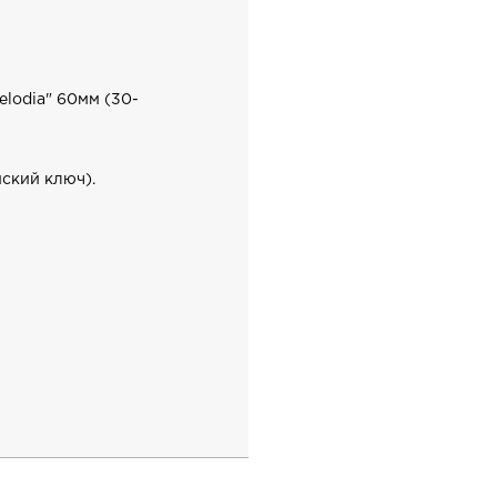
odia" 60мм (30-
ский ключ).