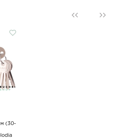
м (30-
lodia