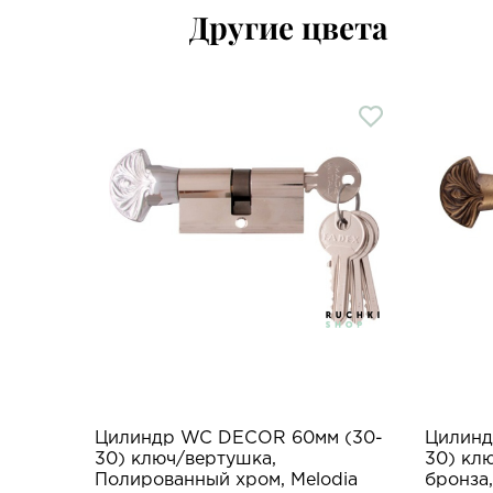
Другие цвета
Цилиндр WC DECOR 60мм (30-
Цилинд
30) ключ/вертушка,
30) кл
Полированный хром, Melodia
бронза,