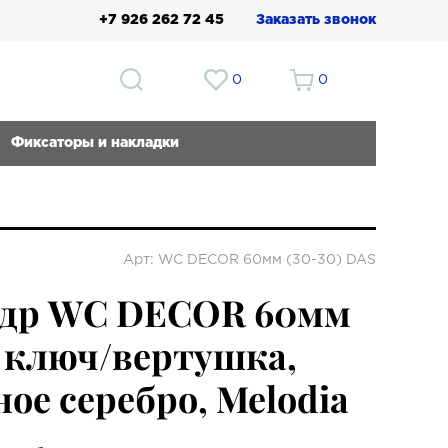
+7 926 262 72 45
Заказать звонок
0
0
Фиксаторы и накладки
Арт: WC DECOR 60мм (30-30) DAS
др WC DECOR 60мм
) ключ/вертушка,
ое серебро, Melodia