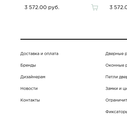
3 572.00 руб.
3 572.
Доставка и оплата
Дверные 
Бренды
Оконные 
Дизайнерам
Петли две
Новости
Замки и ц
Контакты
Ограничит
Фиксаторы