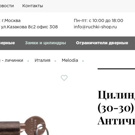
овости
Контакты
 г.Москва
Пн-пт: с 10:00 до 18:00
, ул.Казакова 8с2 офис 308
info@ruchki-shop.ru
верные
Замки и цилиндры
Ограничители дверные
 - личинки
Италия
Melodia
Цилин
(30-30
Античн