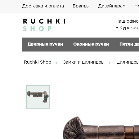
Доставка и оплата
Бренды
Дизайнерам
Н
Наш офис:
м.Курская
Дверные ручки
Оконные ручки
Петли д
Ruchki Shop
Замки и цилиндры
Цилиндры