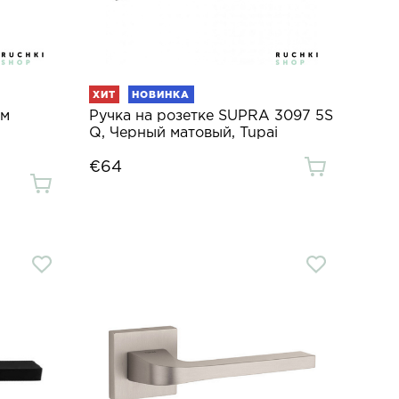
ХИТ
НОВИНКА
мм
Ручка на розетке SUPRA 3097 5S
Q, Черный матовый, Tupai
€64