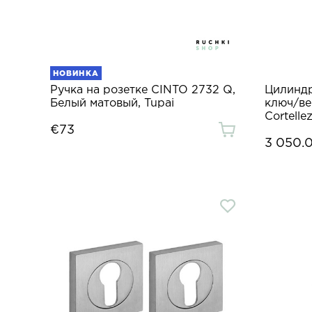
НОВИНКА
Ручка на розетке CINTO 2732 Q,
Цилиндр
Белый матовый, Tupai
ключ/ве
Cortelle
€73
3 050.