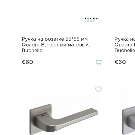
Ручка на розетке 55*55 мм
Ручка н
Quadra B, Черный матовый,
Quadra 
Buonelle
Buonelle
€60
€60