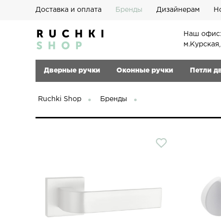
Доставка и оплата
Бренды
Дизайнерам
Н
Наш офис:
м.Курская
Дверные ручки
Оконные ручки
Петли д
Ruchki Shop
Бренды