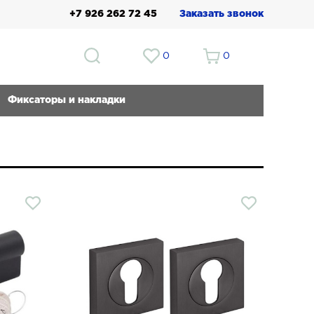
+7 926 262 72 45
Заказать звонок
0
0
Фиксаторы и накладки