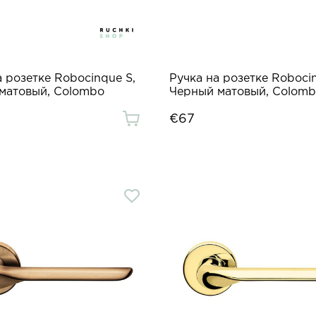
а розетке Robocinque S,
Ручка на розетке Robocin
матовый, Colombo
Черный матовый, Colom
€67