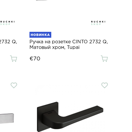
НОВИНКА
2732 Q,
Ручка на розетке CINTO 2732 Q,
Матовый хром, Tupai
€70