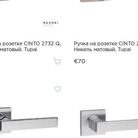
а розетке CINTO 2732 Q,
Ручка на розетке CINTO 
матовый, Tupai
Никель матовый, Tupai
€70