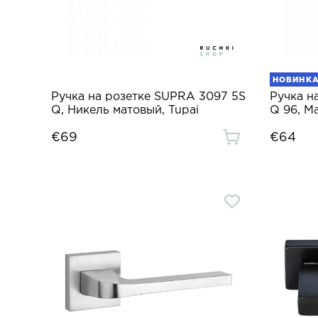
НОВИНК
Ручка на розетке SUPRA 3097 5S
Ручка н
Q, Никель матовый, Tupai
Q 96, М
€69
€64