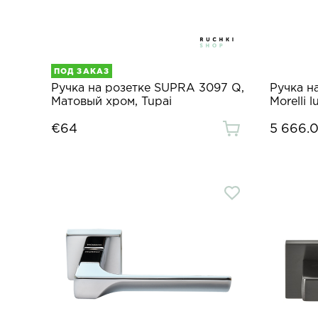
ПОД ЗАКАЗ
Ручка на розетке SUPRA 3097 Q,
Ручка н
Матовый хром, Tupai
Morelli l
€64
5 666.0