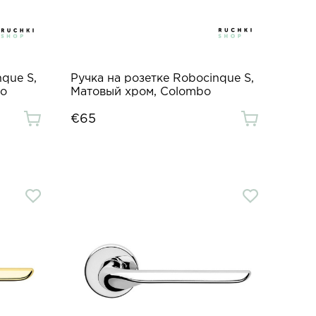
que S,
Ручка на розетке Robocinque S,
bo
Матовый хром, Colombo
€65