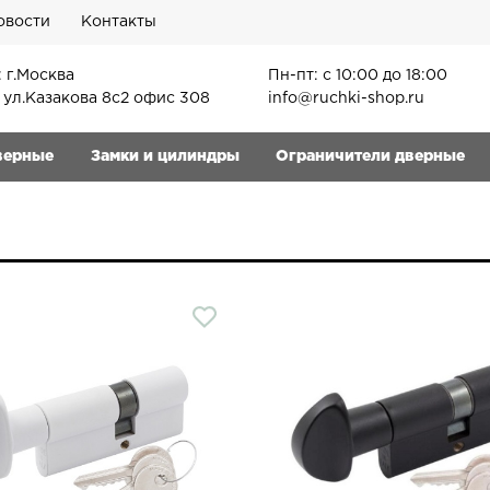
овости
Контакты
 г.Москва
Пн-пт: с 10:00 до 18:00
, ул.Казакова 8с2 офис 308
info@ruchki-shop.ru
верные
Замки и цилиндры
Ограничители дверные