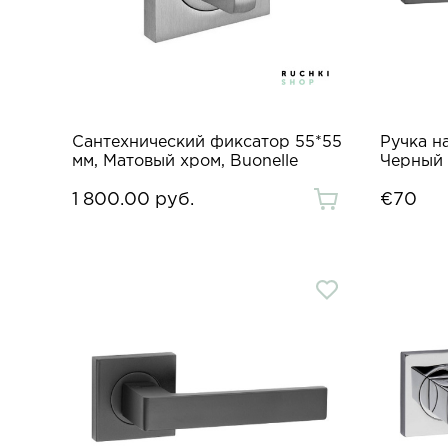
Сантехнический фиксатор 55*55
Ручка н
мм, Матовый хром, Buonelle
Черный 
1 800.00 руб.
€70