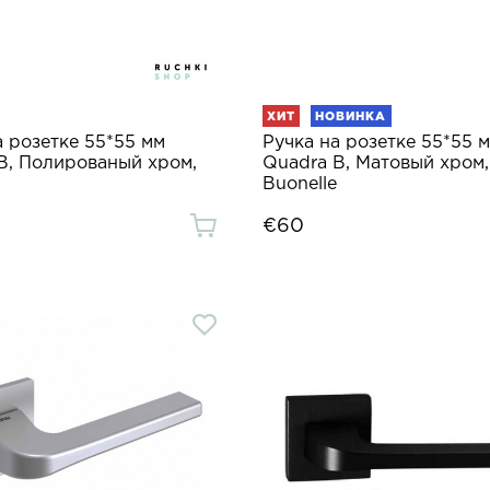
ХИТ
НОВИНКА
а розетке 55*55 мм
Ручка на розетке 55*55 
B, Полированый хром,
Quadra B, Матовый хром,
Buonelle
€60