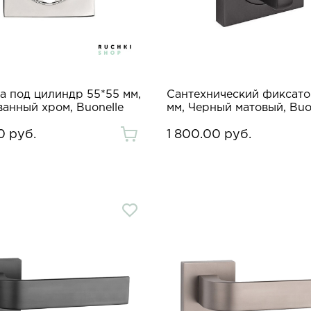
а под цилиндр 55*55 мм,
Сантехнический фиксато
анный хром, Buonelle
мм, Черный матовый, Buo
0 руб.
1 800.00 руб.