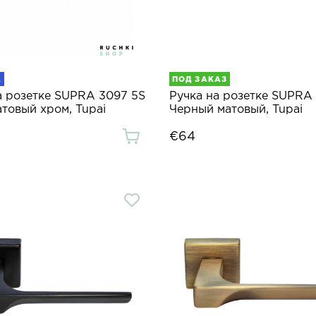
А
ПОД ЗАКАЗ
а розетке SUPRA 3097 5S
Ручка на розетке SUPRA
атовый хром, Tupai
Черный матовый, Tupai
€64