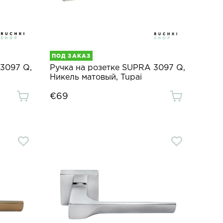
ПОД ЗАКАЗ
 3097 Q,
Ручка на розетке SUPRA 3097 Q,
Никель матовый, Tupai
€69