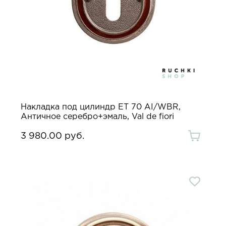
Накладка под цилиндр ET 70 AI/WBR,
Античное серебро+эмаль, Val de fiori
3 980.00 руб.