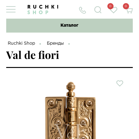
0
0
Каталог
Ruchki Shop
Бренды
Val de fiori