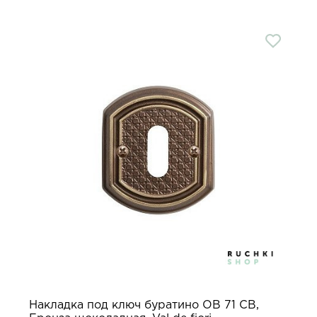
Накладка под ключ буратино OB 71 CB,