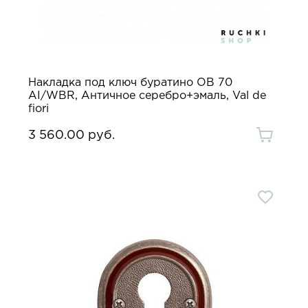
Накладка под ключ буратино OB 70
AI/WBR, Античное серебро+эмаль, Val de
fiori
3 560.00 руб.