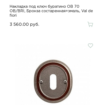
Накладка под ключ буратино OB 70
OB/BRI, Бронза состаренная+эмаль, Val de
fiori
3 560.00 руб.