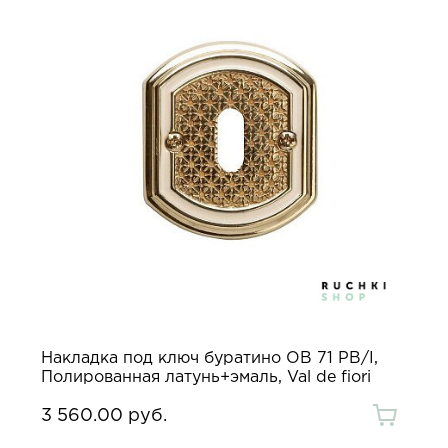
Накладка под ключ буратино OB 71 PB/I,
Полированная латунь+эмаль, Val de fiori
3 560.00 руб.