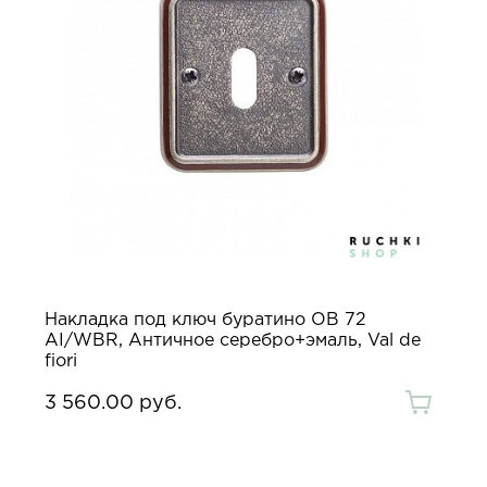
Накладка под ключ буратино OB 72
AI/WBR, Античное серебро+эмаль, Val de
fiori
3 560.00 руб.