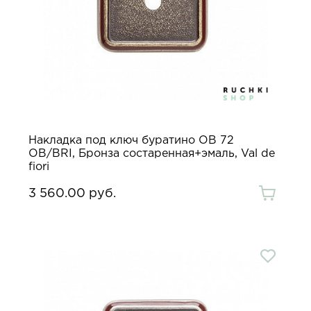
Накладка под ключ буратино OB 72
OB/BRI, Бронза состаренная+эмаль, Val de
fiori
3 560.00 руб.