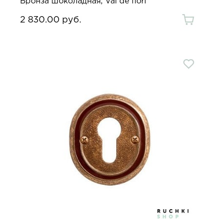
Бронза шоколадная, Val de fiori
2 830.00 руб.