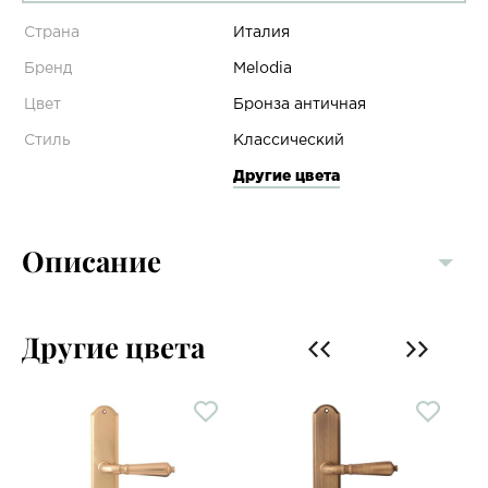
Страна
Италия
Бренд
Melodia
Цвет
Бронза античная
Стиль
Классический
Другие цвета
Описание
Другие цвета