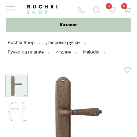
0
0
Каталог
Ruchki Shop
Дверные ручки
Ручки на планке
Италия
Melodia