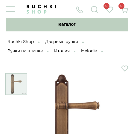
0
0
Каталог
Ruchki Shop
Дверные ручки
Ручки на планке
Италия
Melodia