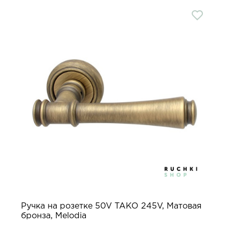
Ручка на розетке 50V TAKO 245V, Матовая
бронза, Melodia