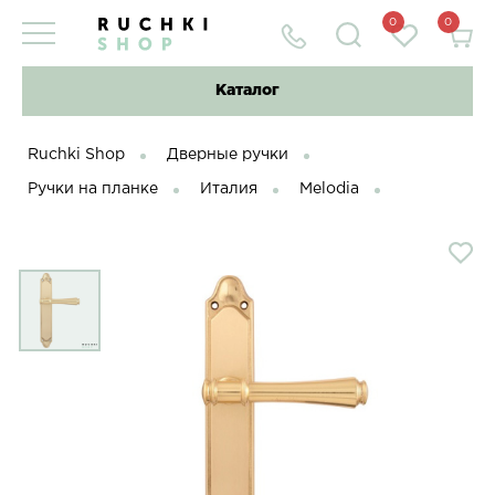
0
0
Каталог
Ruchki Shop
Дверные ручки
Ручки на планке
Италия
Melodia