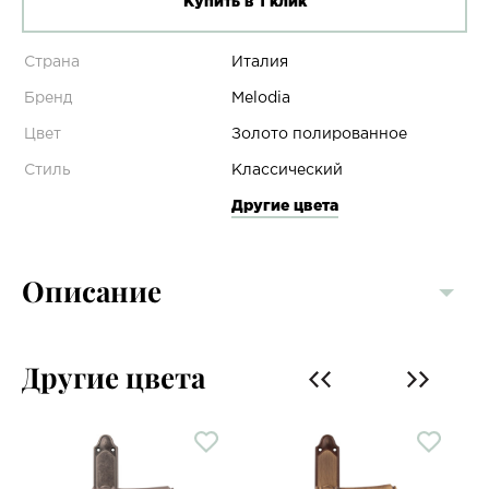
Купить в 1 клик
Страна
Италия
Бренд
Melodia
Цвет
Золото полированное
Стиль
Классический
Другие цвета
Описание
Другие цвета