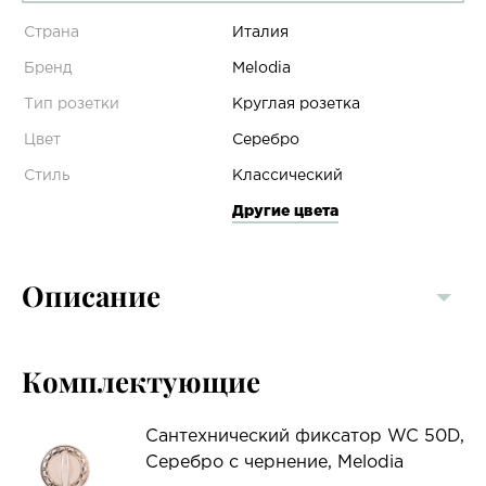
Страна
Италия
Бренд
Melodia
Тип розетки
Круглая розетка
Цвет
Серебро
Стиль
Классический
Другие цвета
Описание
Комплектующие
Сантехнический фиксатор WC 50D,
Серебро с чернение, Melodia