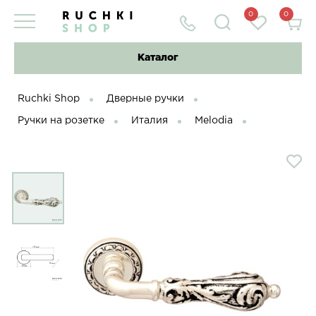
0
0
Каталог
Ruchki Shop
Дверные ручки
Ручки на розетке
Италия
Melodia