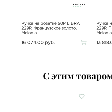
BRA
Ручка на розетке 50P LIBRA
Ручка 
Melodia
229P, Французское золото,
229P, 
Melodia
Melodia
16 074.00 руб.
13 818.
С этим товаро