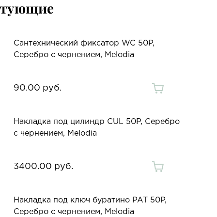
ктующие
Сантехнический фиксатор WC 50P,
Серебро с чернением, Melodia
90.00 руб.
Накладка под цилиндр CUL 50P, Серебро
с чернением, Melodia
3400.00 руб.
Накладка под ключ буратино PAT 50P,
Серебро с чернением, Melodia