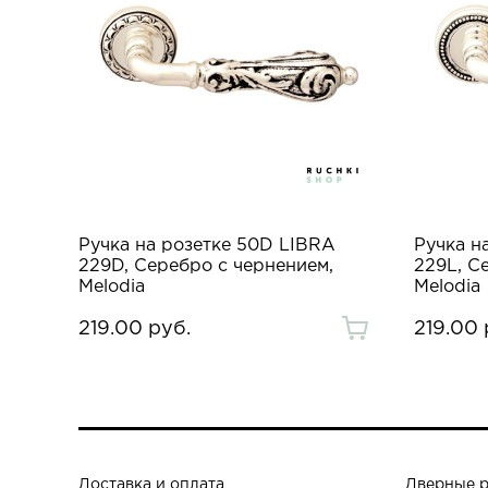
Ручка на розетке 50D LIBRA
Ручка н
229D, Серебро с чернением,
229L, С
Melodia
Melodia
219.00 руб.
219.00 
Доставка и оплата
Дверные 