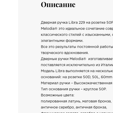
Описание
Дверная ручка Libra 229 на розетке 5
Melodia® это идеальное сочетание сов
классического стилей с изысканными,
элегантными формами.
Все это результаты постоянной работы
творческого вдохновения.
Дверные ручки Melodia® изготавливае
поставляется исключительно из Итали
Модель Libra выполняется на нескольк
оснований: на розетке 50D, 50L, 60mm 
Материал ручки – Высококачественная 
Тип основания ручки – круглое 50P.
Возможные цвета:
полированная латунь, матовая бронза,
античное серебро, античная бронза,