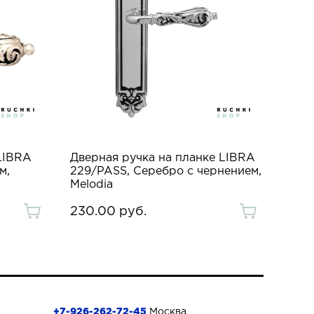
LIBRA
Дверная ручка на планке LIBRA
м,
229/PASS, Серебро с чернением,
Melodia
230.00 руб.
+7-926-262-72-45
Москва