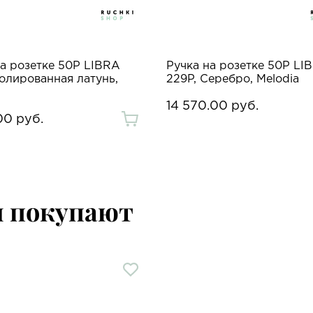
на розетке 50P LIBRA
Ручка на розетке 50P LI
Полированная латунь,
229P, Серебро, Melodia
14 570.00 руб.
00 руб.
м покупают