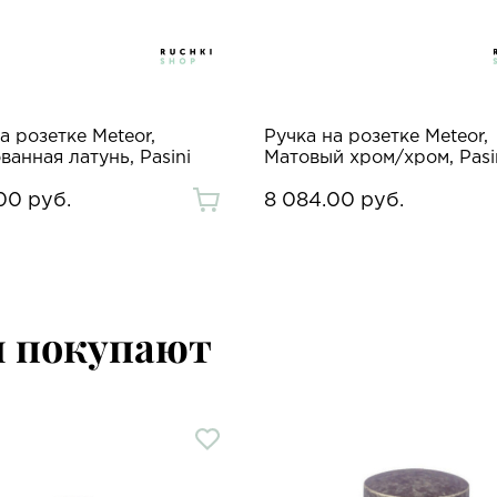
а розетке Meteor,
Ручка на розетке Meteor,
анная латунь, Pasini
Матовый хром/хром, Pasi
00 руб.
8 084.00 руб.
м покупают