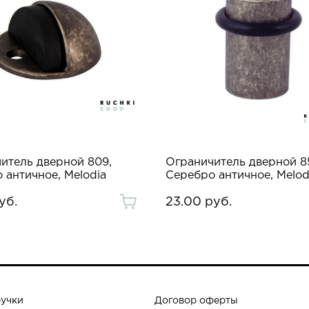
итель дверной 809,
Ограничитель дверной 8
 античное, Melodia
Серебро античное, Melod
уб.
23.00 руб.
ручки
Договор оферты