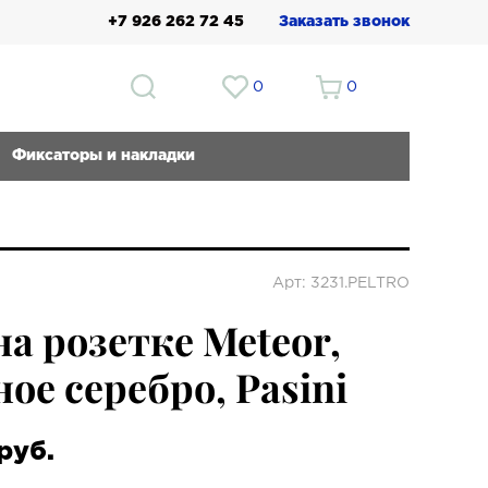
+7 926 262 72 45
Заказать звонок
0
0
Фиксаторы и накладки
Арт: 3231.PELTRO
на розетке Meteor,
ое серебро, Pasini
руб.