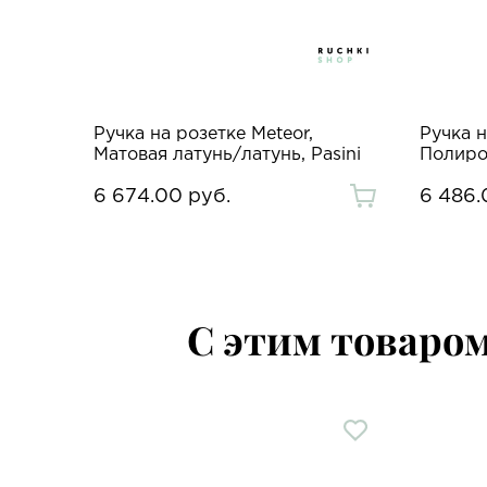
Бронза,
Ручка на розетке Meteor,
Ручка н
Матовая латунь/латунь, Pasini
Полиров
6 674.00 руб.
6 486.
С этим товаро