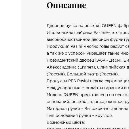
Описание
Дверная ручка на розетке QUEEN фабри
Итальянская фабрика Pasini®- это про
высококачественной дверной фурнитуры
Продукция Pasini многие годы радует с
а так же с успехом украшает такие мир
Президентский дворец (Абу - Даби), Б
Александрина (Египет), Олимпийская д
(Россия), Большой театр (Россия).
Продукты PFS Pasini всегда сертифиц
международные стандарты гарантии и 
Модель QUEEN представлена на нескол
оснований: розетка, планка, оконная ру
Материал ручки – Высококачественная 
Тип основания ручки – круглое.
Возможные цвета: