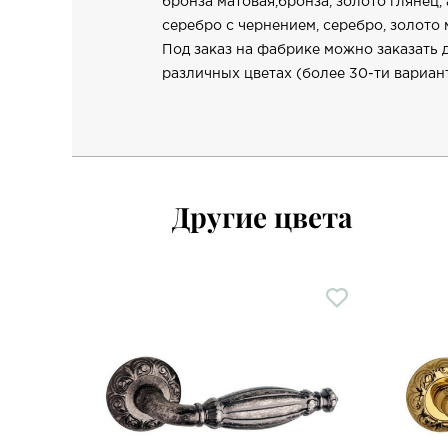
бронза матовая,бронза, золото глянец,
серебро с чернением, серебро, золото
Под заказ на фабрике можно заказать 
различных цветах (более 30-ти вариант
Другие цвета