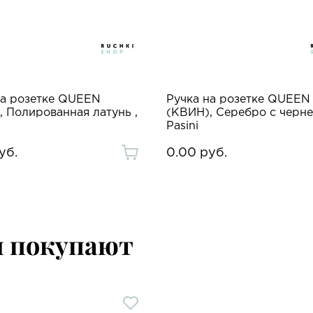
на розетке QUEEN
Ручка на розетке QUEEN
, Полированная латунь ,
(КВИН), Серебро с черне
Pasini
уб.
0.00 руб.
м покупают