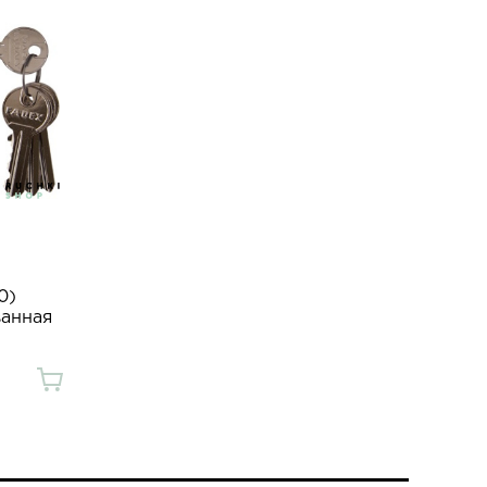
0)
ванная