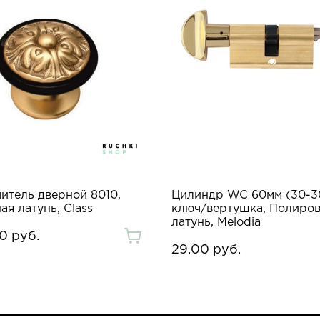
итель дверной 8010,
Цилиндр WC 60мм (30-3
ая латунь, Class
ключ/вертушка, Полиро
латунь, Melodia
0 руб.
29.00 руб.