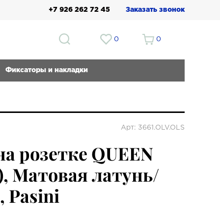
+7 926 262 72 45
Заказать звонок
0
0
Фиксаторы и накладки
Арт: 3661.OLV.OLS
на розетке QUEEN
, Матовая латунь/
 Pasini